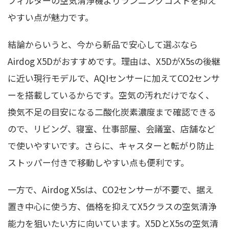
フィルターの空気清浄機よりランニングコストを抑え
やすい点が魅力です。
結論からいうと、今から新品で安心して選ぶなら
Airdog X5Dがおすすめです。理由は、X5DがX5sの後継
に近い現行モデルで、AQIセンサーに加えてCO2センサ
ーを搭載しているからです。空気の汚れだけでなく、
換気不足の目安になる二酸化炭素濃度まで確認できる
ので、リビング、寝室、仕事部屋、会議室、店舗など
で使いやすいです。さらに、キャスターと転がり防止
ストッパー付きで移動しやすい点も便利です。
一方で、Airdog X5sは、CO2センサーが不要で、据え
置き中心に使う方、価格を抑えてX5クラスの空気清浄
能力を狙いたい方に向いています。X5DとX5sの空気清