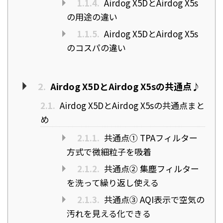
1.1.4.
Airdog X5DとAirdog X5s
の用途の違い
1.1.5.
Airdog X5DとAirdog X5s
のコスパの違い
2.
Airdog X5DとAirdog X5sの共通点♪
2.1.
Airdog X5DとAirdog X5sの共通点まと
め
2.1.1.
共通点① TPAフィルター
方式で微細粒子を吸着
2.1.2.
共通点② 集塵フィルター
を洗って繰り返し使える
2.1.3.
共通点③ AQI表示で空気の
汚れを見える化できる