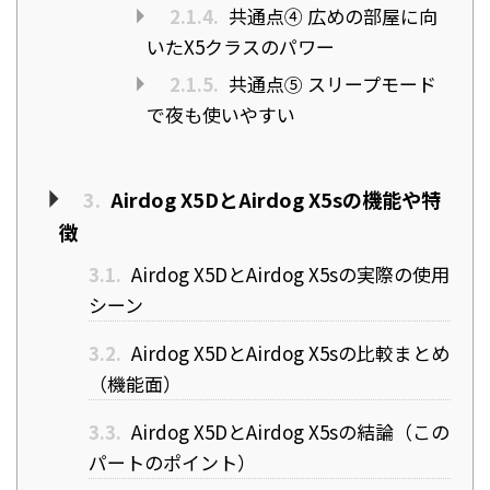
2.1.4.
共通点④ 広めの部屋に向
いたX5クラスのパワー
2.1.5.
共通点⑤ スリープモード
で夜も使いやすい
3.
Airdog X5DとAirdog X5sの機能や特
徴
3.1.
Airdog X5DとAirdog X5sの実際の使用
シーン
3.2.
Airdog X5DとAirdog X5sの比較まとめ
（機能面）
3.3.
Airdog X5DとAirdog X5sの結論（この
パートのポイント）