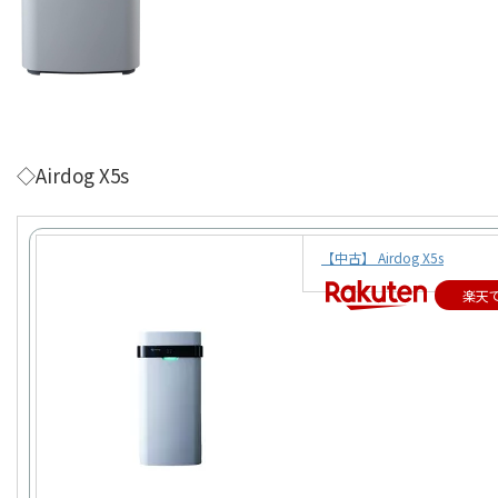
◇Airdog X5s
【中古】 Airdog X5s
楽天