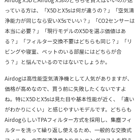
っている方は、「X5DとX5sは何が違うの？」「空気清
浄能力が同じなら安いX5sでいい？」「CO2センサーは
本当に必要？」「現行モデルのX5Dを選ぶ価値はあ
る？」「フィルター交換不要はどちらも同じ？」「リ
ビングや寝室、ペットのいる部屋にはどちらが合
う？」と悩んでいるのではないでしょうか。
Airdogは高性能空気清浄機として人気がありますが、
価格が高めなので、買う前に失敗したくないですよ
ね。特にX5DとX5sは見た目や基本性能が近く、「違い
がわかりにくい」と感じやすいモデルです。どちらも
AirdogらしいTPAフィルター方式を採用し、集塵フィ
ルターを洗って繰り返し使えるため、一般的な交換式