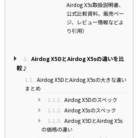
Airdog X5s取扱説明書、
公式比較資料、販売ペー
ジ、レビュー情報などよ
り引用）
1.
Airdog X5DとAirdog X5sの違いを比
較♪
1.1.
Airdog X5DとAirdog X5sの大きな違い
まとめ
1.1.1.
Airdog X5Dのスペック
1.1.2.
Airdog X5sのスペック
1.1.3.
Airdog X5DとAirdog X5s
の価格の違い