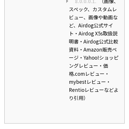
8.0.0.0.1.
（画像、
スペック、カスタムレ
ビュー、画像や動画な
ど、Airdog公式サイ
ト・Airdog X5s取扱説
明書・Airdog公式比較
資料・Amazon販売ペ
ージ・Yahoo!ショッピ
ングレビュー・価
格.comレビュー・
mybestレビュー・
Rentioレビューなどよ
り引用）