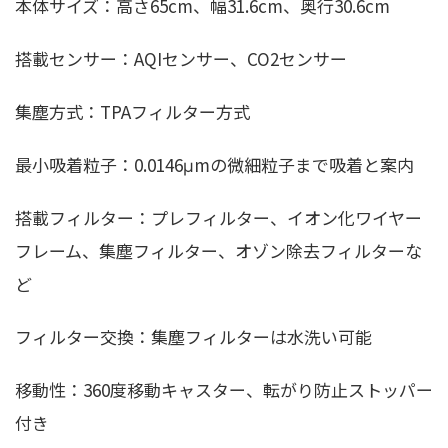
本体サイズ：高さ65cm、幅31.6cm、奥行30.6cm
搭載センサー：AQIセンサー、CO2センサー
集塵方式：TPAフィルター方式
最小吸着粒子：0.0146μmの微細粒子まで吸着と案内
搭載フィルター：プレフィルター、イオン化ワイヤー
フレーム、集塵フィルター、オゾン除去フィルターな
ど
フィルター交換：集塵フィルターは水洗い可能
移動性：360度移動キャスター、転がり防止ストッパー
付き