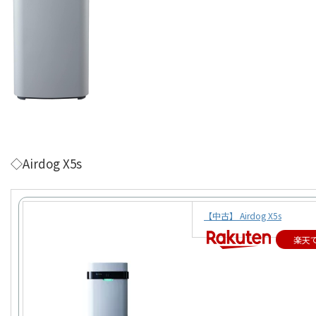
◇Airdog X5s
【中古】 Airdog X5s
楽天