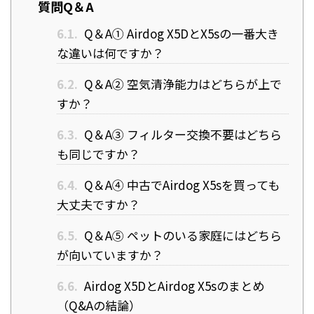
質問Q＆A
6.1.
Q＆A① Airdog X5DとX5sの一番大き
な違いは何ですか？
6.2.
Q＆A② 空気清浄能力はどちらが上で
すか？
6.3.
Q＆A③ フィルター交換不要はどちら
も同じですか？
6.4.
Q＆A④ 中古でAirdog X5sを買っても
大丈夫ですか？
6.5.
Q＆A⑤ ペットのいる家庭にはどちら
が向いていますか？
6.6.
Airdog X5DとAirdog X5sのまとめ
（Q&Aの結論）