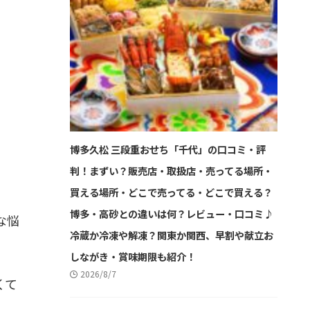
博多久松 三段重おせち「千代」の口コミ・評
判！まずい？販売店・取扱店・売ってる場所・
買える場所・どこで売ってる・どこで買える？
博多・高砂との違いは何？レビュー・口コミ♪
な悩
冷蔵か冷凍や解凍？関東か関西、早割や献立お
しながき・賞味期限も紹介！
2026/8/7
くて