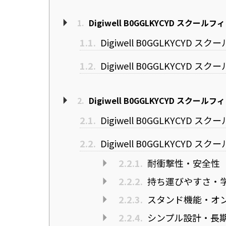
1.
Digiwell B0GGLKYCYD スク
1.1.
Digiwell B0GGLKYCYD
1.2.
Digiwell B0GGLKYCYD
2.
Digiwell B0GGLKYCYD スクール
2.1.
Digiwell B0GGLKYCYD 
2.2.
Digiwell B0GGLKYCYD 
2.2.1.
耐衝撃性・安全性
2.2.2.
持ち運びやすさ・
2.2.3.
スタンド機能・オ
2.2.4.
シンプル設計・長