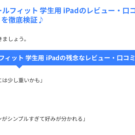
D スクールフィット 学生用 iPadのレビュー・口
ミを徹底検証♪
きましょう。
スクールフィット 学生用 iPadの残念なレビュー・口コ
には少し重いかも」
ンがシンプルすぎて好みが分かれる」