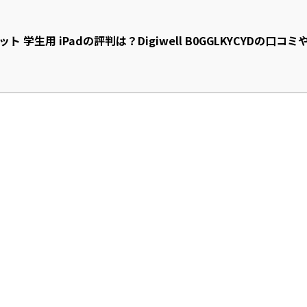
ィット 学生用 iPadの評判は？Digiwell B0GGLKYCYDの口コミ