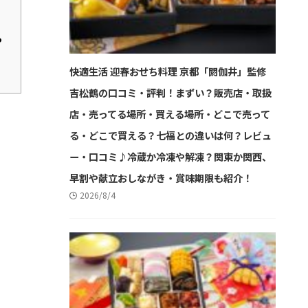
や
快適生活 迎春おせち料理 京都「閼伽井」監修
吉松鶴の口コミ・評判！まずい？販売店・取扱
店・売ってる場所・買える場所・どこで売って
る・どこで買える？七福との違いは何？レビュ
ー・口コミ♪冷蔵か冷凍や解凍？関東か関西、
早割や献立おしながき・賞味期限も紹介！
2026/8/4