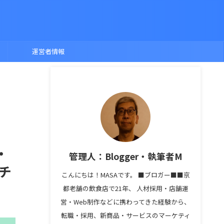
運営者情報
・
管理人：Blogger・執筆者M
もチ
こんにちは！MASAです。 ■ブロガー■■京
都老舗の飲食店で21年、 人材採用・店舗運
営・Web制作などに携わってきた経験から、
転職・採用、新商品・サービスのマーケティ