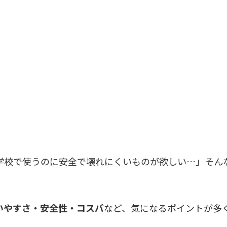
「学校で使うのに安全で壊れにくいものが欲しい…」そん
いやすさ・安全性・コスパ
など、気になるポイントが多