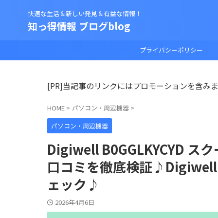
快適な生活＆新しい発見＆有益な情報！
知っ得情報 ブログblog
プライバシーポリシー
[PR]当記事のリンクにはプロモーションを含み
HOME
>
パソコン・周辺機器
>
パソコン・周辺機器
Digiwell B0GGLKYCY
口コミを徹底検証♪Digiwel
ェック♪
2026年4月6日