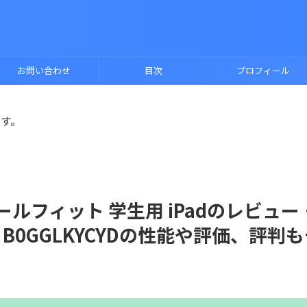
お問い合わせ
目次
プロフィール
ます。
D スクールフィット 学生用 iPadのレビュー
l B0GGLKYCYDの性能や評価、評判