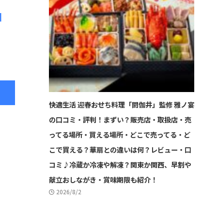
コ
ミ
快適生活 迎春おせち料理「閼伽井」監修 雅ノ宴
の口コミ・評判！まずい？販売店・取扱店・売
ってる場所・買える場所・どこで売ってる・ど
こで買える？華扇との違いは何？レビュー・口
コミ♪冷蔵か冷凍や解凍？関東か関西、早割や
献立おしながき・賞味期限も紹介！
2026/8/2