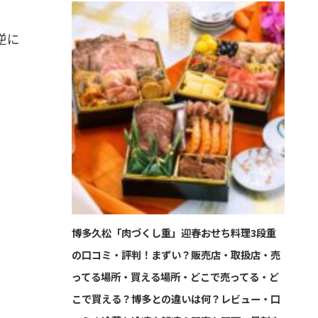
逆に
博多久松「肉づくし重」迎春おせち料理3段重
の口コミ・評判！まずい？販売店・取扱店・売
ってる場所・買える場所・どこで売ってる・ど
こで買える？博多との違いは何？レビュー・口