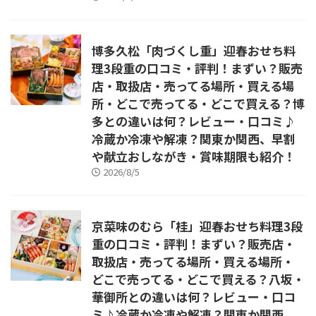
博多久松「肉づくし重」迎春おせち料
理3段重の口コミ・評判！まずい？販売
店・取扱店・売ってる場所・買える場
所・どこで売ってる・どこで買える？博
多との違いは何？レビュー・口コミ♪
冷蔵か冷凍や解凍？関東か関西、早割
や献立おしながき・賞味期限も紹介！
2026/8/5
京菜味のむら「桂」迎春おせち料理3段
重の口コミ・評判！まずい？販売店・
取扱店・売ってる場所・買える場所・
どこで売ってる・どこで買える？八坂・
華御所との違いは何？レビュー・口コ
ミ♪冷蔵か冷凍や解凍？関東か関西、