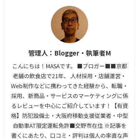
管理人：Blogger・執筆者M
こんにちは！MASAです。 ■ブロガー■■京都
老舗の飲食店で21年、 人材採用・店舗運営・
Web制作などに携わってきた経験から、転職・
採用、新商品・サービスのマーケティングに係
るレビューを中心にご紹介しています！【有資
格】防犯設備士・大阪府移動支援従業者・中型
自動車AT限定運転免許■交野市在住 ※記事を
書くにあたり、口コミ・評判は個人の率直な声