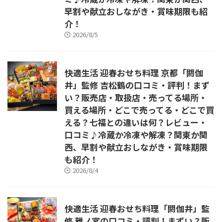
早割や献立おしながき・賞味期限も紹
介！
2026/8/5
快適生活 迎春おせち料理 京都「閼伽
井」監修 吉松鶴の口コミ・評判！まず
い？販売店・取扱店・売ってる場所・
買える場所・どこで売ってる・どこで買
える？七福との違いは何？レビュー・
口コミ♪冷蔵か冷凍や解凍？関東か関
西、早割や献立おしながき・賞味期限
も紹介！
2026/8/4
快適生活 迎春おせち料理「閼伽井」監
修 雅ノ宴の口コミ・評判！まずい？販