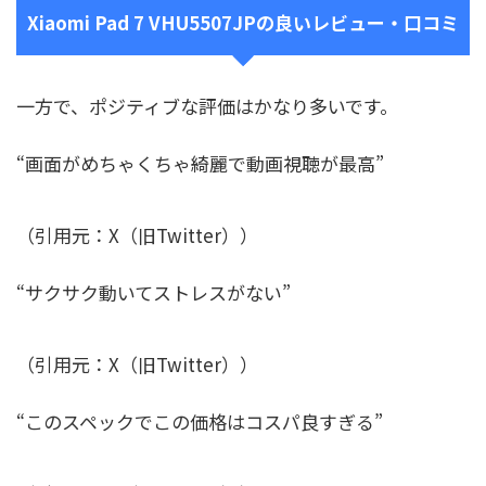
Xiaomi Pad 7 VHU5507JPの良いレビュー・口コミ
一方で、ポジティブな評価はかなり多いです。
“画面がめちゃくちゃ綺麗で動画視聴が最高”
（引用元：X（旧Twitter））
“サクサク動いてストレスがない”
（引用元：X（旧Twitter））
“このスペックでこの価格はコスパ良すぎる”