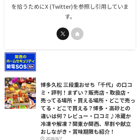
を拾うためにX (Twitter)を参照し引用していま
す。
博多久松 三段重おせち「千代」の口コ
ミ・評判！まずい？販売店・取扱店・
売ってる場所・買える場所・どこで売っ
てる・どこで買える？博多・高砂との
違いは何？レビュー・口コミ♪冷蔵か
冷凍や解凍？関東か関西、早割や献立
おしながき・賞味期限も紹介！
2026/8/7