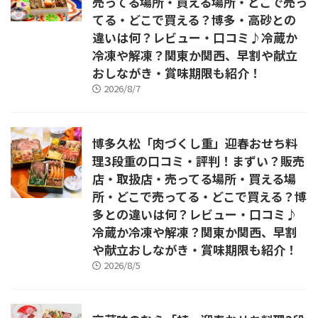
売ってる場所・買える場所・どこで売っ
てる・どこで買える？博多・高砂との
違いは何？レビュー・口コミ♪冷蔵か
冷凍や解凍？関東か関西、早割や献立
おしながき・賞味期限も紹介！
2026/8/7
博多久松「肉づくし重」迎春おせち料
理3段重の口コミ・評判！まずい？販売
店・取扱店・売ってる場所・買える場
所・どこで売ってる・どこで買える？博
多との違いは何？レビュー・口コミ♪
冷蔵か冷凍や解凍？関東か関西、早割
や献立おしながき・賞味期限も紹介！
2026/8/5