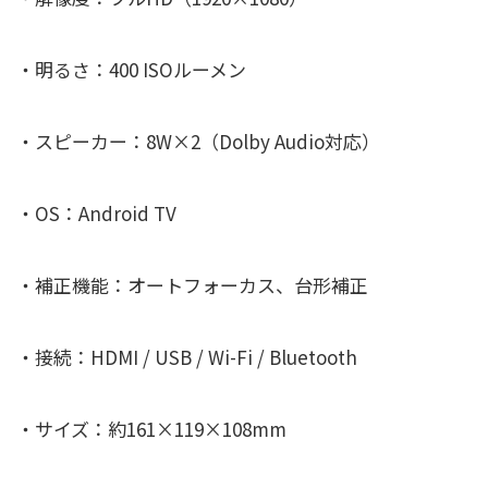
・明るさ：400 ISOルーメン
・スピーカー：8W×2（Dolby Audio対応）
・OS：Android TV
・補正機能：オートフォーカス、台形補正
・接続：HDMI / USB / Wi-Fi / Bluetooth
・サイズ：約161×119×108mm