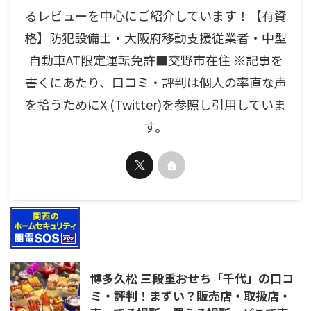
るレビューを中心にご紹介しています！【有資
格】防犯設備士・大阪府移動支援従業者・中型
自動車AT限定運転免許■交野市在住 ※記事を
書くにあたり、口コミ・評判は個人の率直な声
を拾うためにX (Twitter)を参照し引用していま
す。
博多久松 三段重おせち「千代」の口コ
ミ・評判！まずい？販売店・取扱店・