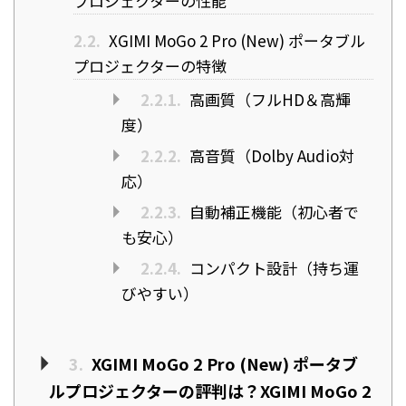
プロジェクターの性能
2.2.
XGIMI MoGo 2 Pro (New) ポータブル
プロジェクターの特徴
2.2.1.
高画質（フルHD＆高輝
度）
2.2.2.
高音質（Dolby Audio対
応）
2.2.3.
自動補正機能（初心者で
も安心）
2.2.4.
コンパクト設計（持ち運
びやすい）
3.
XGIMI MoGo 2 Pro (New) ポータブ
ルプロジェクターの評判は？XGIMI MoGo 2