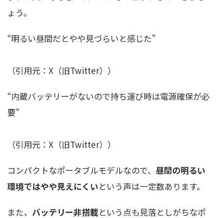
ょう。
“明るい昼間だとやや見づらいと感じた”
（引用元：X（旧Twitter））
“内蔵バッテリーがないので持ち運び時は電源確保が必
要”
（引用元：X（旧Twitter））
コンパクトなポータブルモデルなので、
昼間の明るい
環境ではやや見えにくい
という声は一定数あります。
また、
バッテリー非搭載
という点も見落としがちなポ