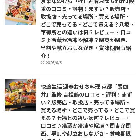
京菜味のむら「桂」迎春おせち料理3段
重の口コミ・評判！まずい？販売店・
取扱店・売ってる場所・買える場所・
どこで売ってる・どこで買える？八坂・
華御所との違いは何？レビュー・口コ
ミ♪冷蔵か冷凍や解凍？関東か関西、
早割や献立おしながき・賞味期限も紹
介！
2026/8/5
快適生活 迎春おせち料理 京都「閼伽
井」監修 吉松鶴の口コミ・評判！まず
い？販売店・取扱店・売ってる場所・
買える場所・どこで売ってる・どこで買
える？七福との違いは何？レビュー・
口コミ♪冷蔵か冷凍や解凍？関東か関
西、早割や献立おしながき・賞味期限