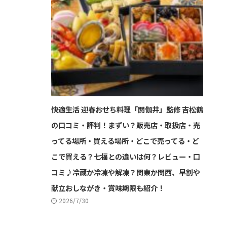
快適生活 迎春おせち料理「閼伽井」監修 吉松鶴
の口コミ・評判！まずい？販売店・取扱店・売
ってる場所・買える場所・どこで売ってる・ど
こで買える？七福との違いは何？レビュー・口
コミ♪冷蔵か冷凍や解凍？関東か関西、早割や
献立おしながき・賞味期限も紹介！
2026/7/30