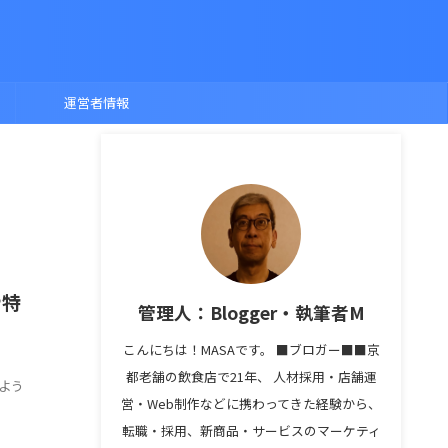
運営者情報
や特
管理人：Blogger・執筆者M
こんにちは！MASAです。 ■ブロガー■■京
都老舗の飲食店で21年、 人材採用・店舗運
よう
営・Web制作などに携わってきた経験から、
↑
転職・採用、新商品・サービスのマーケティ