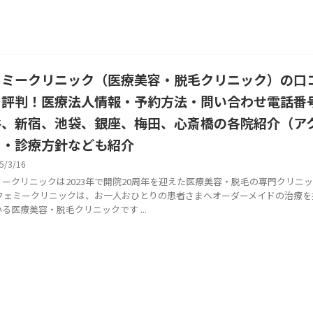
ェミークリニック（医療美容・脱毛クリニック）の口
・評判！医療法人情報・予約方法・問い合わせ電話番
谷、新宿、池袋、銀座、梅田、心斎橋の各院紹介（ア
）・診療方針なども紹介
5/3/16
ミークリニックは2023年で開院20周年を迎えた医療美容・脱毛の専門クリニ
 フェミークリニックは、お一人おひとりの患者さまへオーダーメイドの治療を
る医療美容・脱毛クリニックです ...