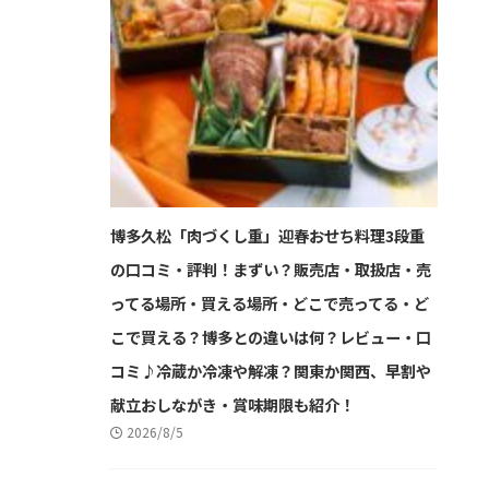
博多久松「肉づくし重」迎春おせち料理3段重
の口コミ・評判！まずい？販売店・取扱店・売
ってる場所・買える場所・どこで売ってる・ど
こで買える？博多との違いは何？レビュー・口
コミ♪冷蔵か冷凍や解凍？関東か関西、早割や
献立おしながき・賞味期限も紹介！
2026/8/5