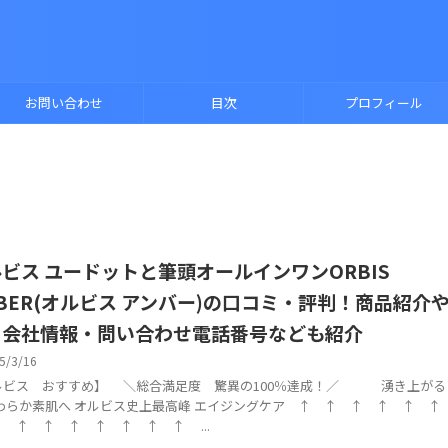
お問い合わせ
目次
プロフィール
ビス ユードットと筆頭オールインワンORBIS
BER(オルビス アンバー)の口コミ・評判！商品紹介
・会社情報・問い合わせ電話番号なども紹介
5/3/16
ルビス おすすめ】 ＼総合満足度 驚異の100％達成！／ 湧き上がる
やわらか素肌へ オルビス史上最高峰 エイジングケア ↑ ↑ ↑ ↑ ↑ 
 ↑ ↑ ↑ ↑ ↑ ↑ ↑ ...