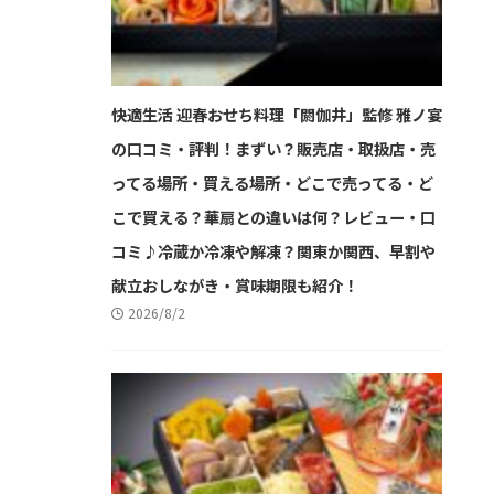
快適生活 迎春おせち料理「閼伽井」監修 雅ノ宴
の口コミ・評判！まずい？販売店・取扱店・売
ってる場所・買える場所・どこで売ってる・ど
こで買える？華扇との違いは何？レビュー・口
コミ♪冷蔵か冷凍や解凍？関東か関西、早割や
献立おしながき・賞味期限も紹介！
2026/8/2