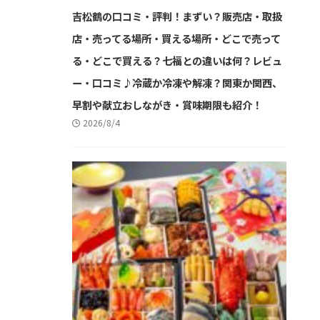
吉松鶴の口コミ・評判！まずい？販売店・取扱
店・売ってる場所・買える場所・どこで売って
る・どこで買える？七福との違いは何？レビュ
ー・口コミ♪冷蔵か冷凍や解凍？関東か関西、
早割や献立おしながき・賞味期限も紹介！
2026/8/4