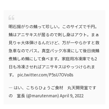
明石揚がりの鯖って珍しい。このサイズで千円。
鯖はアニサキスが居るので刺し身はアウト。まぁ
見りゃ大体弾けるんだけど、万が一やらかすと救
急車なのでパス。真空パック冷凍にして後日焼鯖
煮鯖しめ鯖にして食べます。家庭用冷凍庫でも2
日も冷凍させればアニサキスはやっつけられま
す。 pic.twitter.com/P5sU7OVo8s
— はい、こちらひょうご食材 丸天開発室です
の 室長 (@marutenman) April 9, 2022