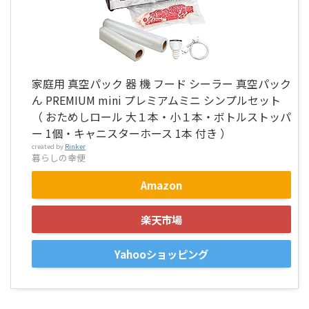
家庭用 真空パック 器 機 フード シーラー 真空パック
ん PREMIUM mini プレミアムミニ シンプルセット
（ おためしロール 大１本・小１本・ボトルストッパ
ー 1個・キャニスターホース 1本 付き ）
created by
Rinker
暮らしの幸便
Amazon
楽天市場
Yahooショッピング