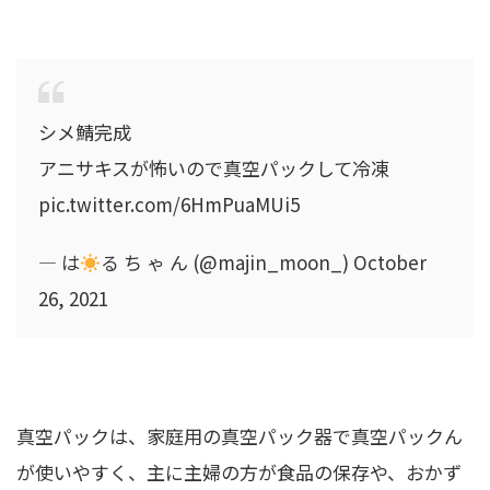
シメ鯖完成
アニサキスが怖いので真空パックして冷凍
pic.twitter.com/6HmPuaMUi5
— は
る ち ゃ ん (@majin_moon_) October
26, 2021
真空パックは、家庭用の真空パック器で真空パックん
が使いやすく、主に主婦の方が食品の保存や、おかず