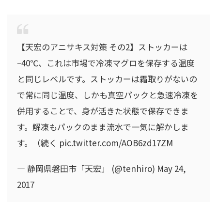
【天宏のアニサキス対策 その2】ストッカーは
−40℃、これは市場で冷凍マグロを保存する温度
と同じレベルです。ストッカーは霜取りがないの
で常に同じ温度、しかも真空パックと急速冷凍を
併用することで、身が活きた状態で保存できま
す。解凍もパックのまま流水で一気に解かしま
す。（続く pic.twitter.com/AOB6zd17ZM
— 静岡県磐田市「天宏」 (@tenhiro) May 24,
2017