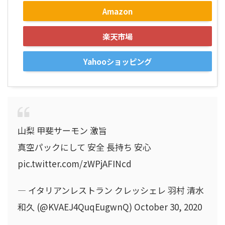
Amazon
楽天市場
Yahooショッピング
山梨 甲斐サーモン 激旨
真空パックにして 安全 長持ち 安心
pic.twitter.com/zWPjAFINcd
— イタリアンレストラン クレッシェレ 羽村 清水
和久 (@KVAEJ4QuqEugwnQ) October 30, 2020