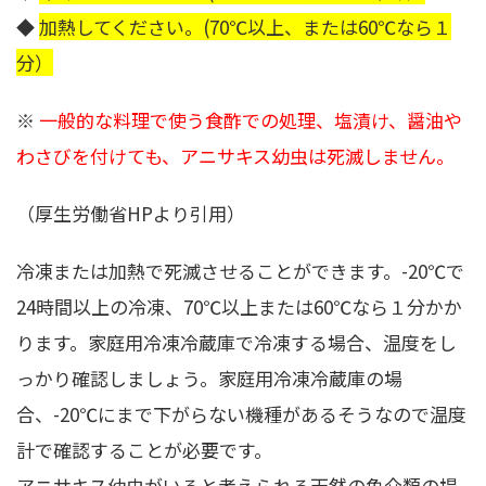
◆
加熱してください。(70℃以上、または60℃なら１
分）
※
一般的な料理で使う食酢での処理、塩漬け、醤油や
わさびを付けても、アニサキス幼虫は死滅しません。
（厚生労働省HPより引用）
冷凍または加熱で死滅させることができます。-20℃で
24時間以上の冷凍、70℃以上または60℃なら１分かか
ります。家庭用冷凍冷蔵庫で冷凍する場合、温度をし
っかり確認しましょう。家庭用冷凍冷蔵庫の場
合、-20℃にまで下がらない機種があるそうなので温度
計で確認することが必要です。
アニサキス幼虫がいると考えられる天然の魚介類の場