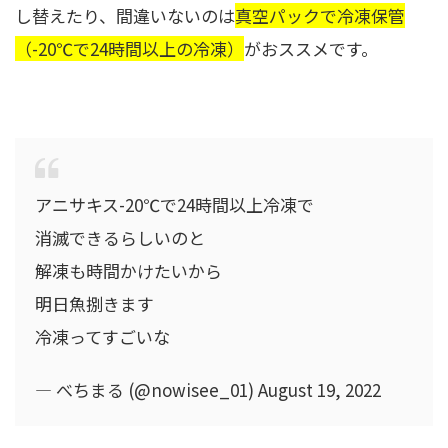
し替えたり、間違いないのは
真空パックで冷凍保管
（-20℃で24時間以上の冷凍）
がおススメです。
アニサキス-20℃で24時間以上冷凍で
消滅できるらしいのと
解凍も時間かけたいから
明日魚捌きます
冷凍ってすごいな
— べちまる (@nowisee_01) August 19, 2022