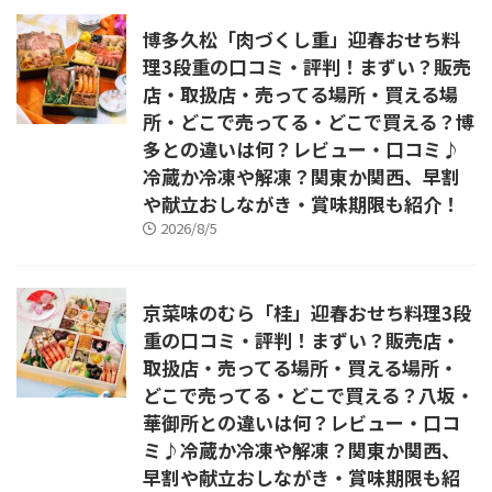
博多久松「肉づくし重」迎春おせち料
理3段重の口コミ・評判！まずい？販売
店・取扱店・売ってる場所・買える場
所・どこで売ってる・どこで買える？博
多との違いは何？レビュー・口コミ♪
冷蔵か冷凍や解凍？関東か関西、早割
や献立おしながき・賞味期限も紹介！
2026/8/5
京菜味のむら「桂」迎春おせち料理3段
重の口コミ・評判！まずい？販売店・
取扱店・売ってる場所・買える場所・
どこで売ってる・どこで買える？八坂・
華御所との違いは何？レビュー・口コ
ミ♪冷蔵か冷凍や解凍？関東か関西、
早割や献立おしながき・賞味期限も紹