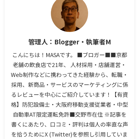
管理人：Blogger・執筆者M
こんにちは！MASAです。 ■ブロガー■■京都
老舗の飲食店で21年、 人材採用・店舗運営・
Web制作などに携わってきた経験から、転職・
採用、新商品・サービスのマーケティングに係
るレビューを中心にご紹介しています！【有資
格】防犯設備士・大阪府移動支援従業者・中型
自動車AT限定運転免許■交野市在住 ※記事を
書くにあたり、口コミ・評判は個人の率直な声
を拾うためにX (Twitter)を参照し引用していま