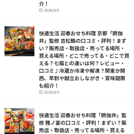
介！
2026/8/5
快適生活 迎春おせち料理 京都「閼伽
井」監修 吉松鶴の口コミ・評判！まず
い？販売店・取扱店・売ってる場所・
買える場所・どこで売ってる・どこで買
える？七福との違いは何？レビュー・
口コミ♪冷蔵か冷凍や解凍？関東か関
西、早割や献立おしながき・賞味期限
も紹介！
2026/8/4
快適生活 迎春おせち料理「閼伽井」監
修 雅ノ宴の口コミ・評判！まずい？販
売店・取扱店・売ってる場所・買える