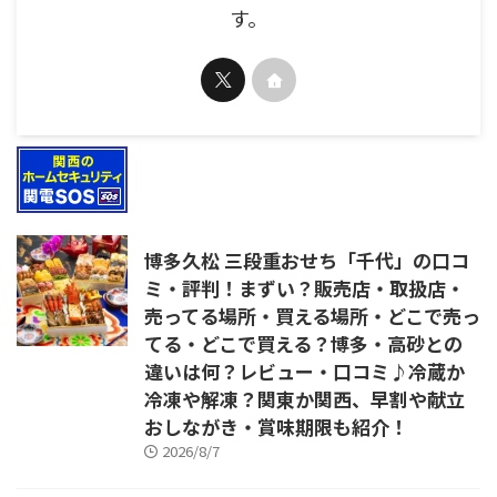
す。
博多久松 三段重おせち「千代」の口コ
ミ・評判！まずい？販売店・取扱店・
売ってる場所・買える場所・どこで売っ
てる・どこで買える？博多・高砂との
違いは何？レビュー・口コミ♪冷蔵か
冷凍や解凍？関東か関西、早割や献立
おしながき・賞味期限も紹介！
2026/8/7