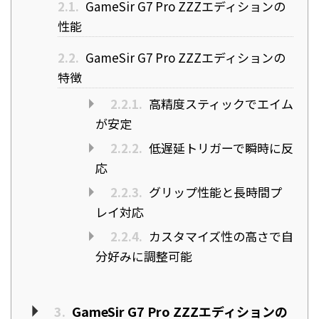
2.1.
GameSir G7 Pro ZZZエディションの
性能
2.2.
GameSir G7 Pro ZZZエディションの
特徴
2.2.1.
高精度スティックでエイム
が安定
2.2.2.
低遅延トリガーで瞬時に反
応
2.2.3.
グリップ性能と長時間プ
レイ対応
2.2.4.
カスタマイズ性の高さで自
分好みに調整可能
3.
GameSir G7 Pro ZZZエディションの