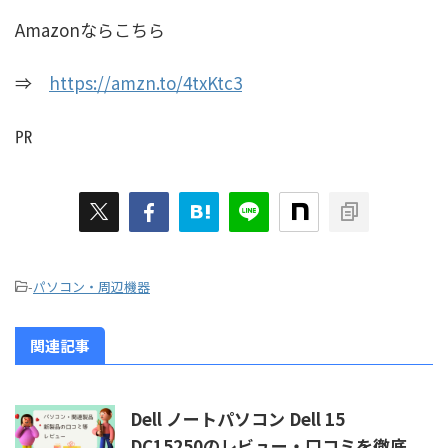
Amazonならこちら
⇒
https://amzn.to/4txKtc3
㏚
-
パソコン・周辺機器
関連記事
Dell ノートパソコン Dell 15
DC15250のレビュー・口コミを徹底