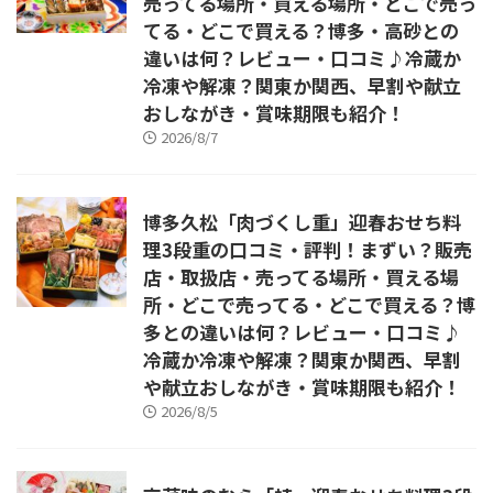
売ってる場所・買える場所・どこで売っ
てる・どこで買える？博多・高砂との
違いは何？レビュー・口コミ♪冷蔵か
冷凍や解凍？関東か関西、早割や献立
おしながき・賞味期限も紹介！
2026/8/7
博多久松「肉づくし重」迎春おせち料
理3段重の口コミ・評判！まずい？販売
店・取扱店・売ってる場所・買える場
所・どこで売ってる・どこで買える？博
多との違いは何？レビュー・口コミ♪
冷蔵か冷凍や解凍？関東か関西、早割
や献立おしながき・賞味期限も紹介！
2026/8/5