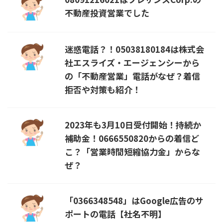
不動産投資営業でした
迷惑電話？！05038180184は株式会
社エスライズ・エージェンシーから
の「不動産営業」電話がなぜ？着信
拒否や対策も紹介！
2023年も3月10日受付開始！持続か
補助金！0666550820からの着信ど
こ？「営業時間短縮協力金」からな
ぜ？
「0366348548」はGoogle広告のサ
ポートの電話【社名不明】