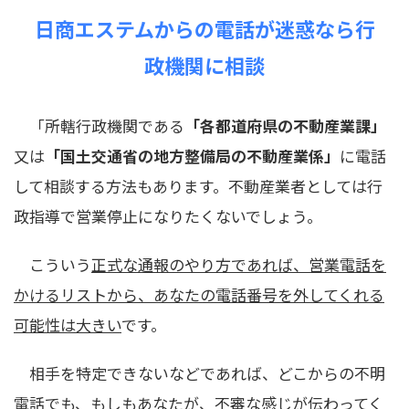
日商エステムからの電話が迷惑なら行
政機関に相談
「所轄行政機関である
「各都道府県の不動産業課」
又は
「国土交通省の地方整備局の不動産業係」
に電話
して相談する方法もあります。不動産業者としては行
政指導で営業停止になりたくないでしょう。
こういう
正式な通報のやり方であれば、営業電話を
かけるリストから、あなたの電話番号を外してくれる
可能性は大きい
です。
相手を特定できないなどであれば、どこからの不明
電話でも、もしもあなたが、不審な感じが伝わってく