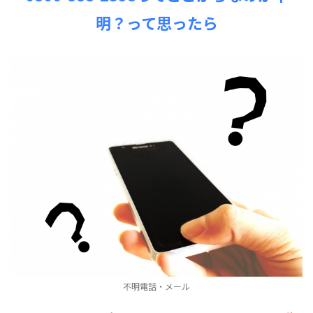
明？って思ったら
不明電話・メール