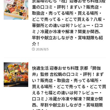
京菜味のむら「桂」迎春おせち料理3段
重の口コミ・評判！まずい？販売店・
取扱店・売ってる場所・買える場所・
どこで売ってる・どこで買える？八坂・
華御所との違いは何？レビュー・口コ
ミ♪冷蔵か冷凍や解凍？関東か関西、
早割や献立おしながき・賞味期限も紹
介！
2026/8/5
快適生活 迎春おせち料理 京都「閼伽
井」監修 吉松鶴の口コミ・評判！まず
い？販売店・取扱店・売ってる場所・
買える場所・どこで売ってる・どこで買
える？七福との違いは何？レビュー・
口コミ♪冷蔵か冷凍や解凍？関東か関
西、早割や献立おしながき・賞味期限