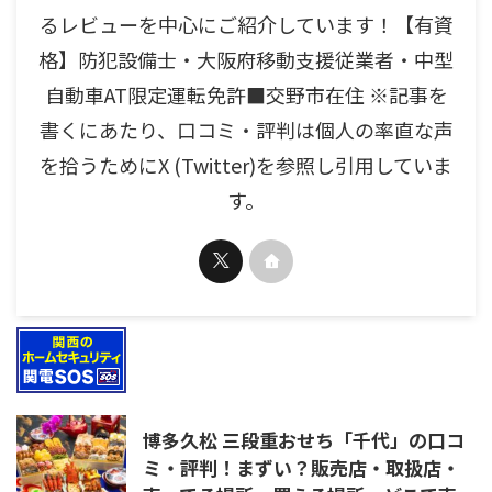
るレビューを中心にご紹介しています！【有資
格】防犯設備士・大阪府移動支援従業者・中型
自動車AT限定運転免許■交野市在住 ※記事を
書くにあたり、口コミ・評判は個人の率直な声
を拾うためにX (Twitter)を参照し引用していま
す。
博多久松 三段重おせち「千代」の口コ
ミ・評判！まずい？販売店・取扱店・