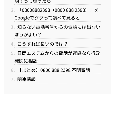
明？って思ったら
2.
「08008882398（0800 888 2398）」を
Googleでググって調べて見ると
3.
知らない電話番号からの電話には出ない
ほうがよい？
4.
こうすれば良いのでは？
5.
日商エステムからの電話が迷惑なら行政
機関に相談
6.
【まとめ】0800 888 2398 不明電話
7.
関連情報