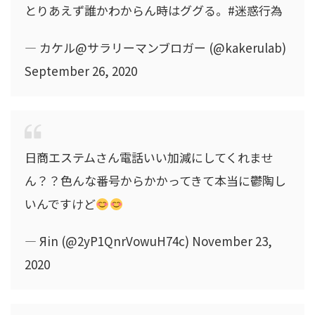
とりあえず誰かわからん時はググる。#迷惑行為
— カケル@サラリーマンブロガー (@kakerulab)
September 26, 2020
日商エステムさん電話いい加減にしてくれませ
ん？？色んな番号からかかってきて本当に鬱陶し
いんですけど
— Яin (@2yP1QnrVowuH74c) November 23,
2020