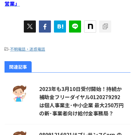
営業」
-
不明電話・迷惑電話
関連記事
2023年も3月10日受付開始！持続か
補助金フリーダイヤル0120279292
は個人事業主･中小企業 最大250万円
の新･事業者向け給付金事務局？
08091216021はプレサンスCorp.の