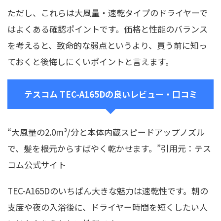
ただし、これらは大風量・速乾タイプのドライヤーで
はよくある確認ポイントです。価格と性能のバランス
を考えると、致命的な弱点というより、買う前に知っ
ておくと後悔しにくいポイントと言えます。
テスコム TEC-A165Dの良いレビュー・口コミ
“大風量の2.0m³/分と本体内蔵スピードアップノズル
で、髪を根元からすばやく乾かせます。”引用元：テス
コム公式サイト
TEC-A165Dのいちばん大きな魅力は速乾性です。朝の
支度や夜の入浴後に、ドライヤー時間を短くしたい人