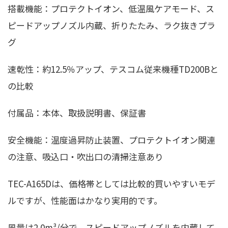
搭載機能：プロテクトイオン、低温風ケアモード、ス
ピードアップノズル内蔵、折りたたみ、ラク抜きプラ
グ
速乾性：約12.5％アップ、テスコム従来機種TD200Bと
の比較
付属品：本体、取扱説明書、保証書
安全機能：温度過昇防止装置、プロテクトイオン関連
の注意、吸込口・吹出口の清掃注意あり
TEC-A165Dは、価格帯としては比較的買いやすいモデ
ルですが、性能面はかなり実用的です。
風量は2.0m³/分で、スピードアップノズルを内蔵して