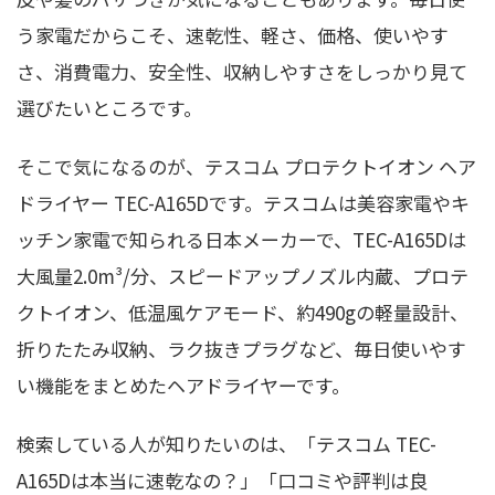
う家電だからこそ、速乾性、軽さ、価格、使いやす
さ、消費電力、安全性、収納しやすさをしっかり見て
選びたいところです。
そこで気になるのが、テスコム プロテクトイオン ヘア
ドライヤー TEC-A165Dです。テスコムは美容家電やキ
ッチン家電で知られる日本メーカーで、TEC-A165Dは
大風量2.0m³/分、スピードアップノズル内蔵、プロテ
クトイオン、低温風ケアモード、約490gの軽量設計、
折りたたみ収納、ラク抜きプラグなど、毎日使いやす
い機能をまとめたヘアドライヤーです。
検索している人が知りたいのは、「テスコム TEC-
A165Dは本当に速乾なの？」「口コミや評判は良