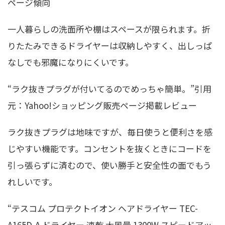
ページ傾向
一人暮らしの洗面所や棚はスペースが限られます。折
りたたみできるドライヤーは収納しやすく、出しっぱ
なしでも邪魔になりにくいです。
“ラク抜きプラグが付いてるのでめっちゃ簡単。”引用
元：Yahoo!ショッピング販売ページ掲載レビュー
ラク抜きプラグは地味ですが、毎日使うと便利さを感
じやすい機能です。コンセントを抜くときにコードを
引っ張らずに済むので、使い勝手と安全性の面でもう
れしいです。
“テスコム プロテクトイオン ヘアドライヤー TEC-
A165D-A ドライヤー 速乾 大風量 1300W スピードアッ