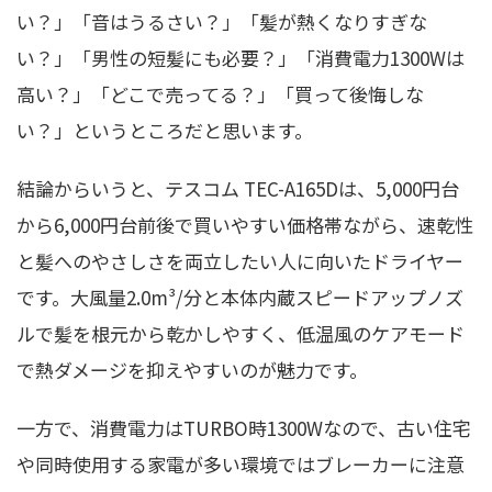
い？」「音はうるさい？」「髪が熱くなりすぎな
い？」「男性の短髪にも必要？」「消費電力1300Wは
高い？」「どこで売ってる？」「買って後悔しな
い？」というところだと思います。
結論からいうと、テスコム TEC-A165Dは、5,000円台
から6,000円台前後で買いやすい価格帯ながら、速乾性
と髪へのやさしさを両立したい人に向いたドライヤー
です。大風量2.0m³/分と本体内蔵スピードアップノズ
ルで髪を根元から乾かしやすく、低温風のケアモード
で熱ダメージを抑えやすいのが魅力です。
一方で、消費電力はTURBO時1300Wなので、古い住宅
や同時使用する家電が多い環境ではブレーカーに注意