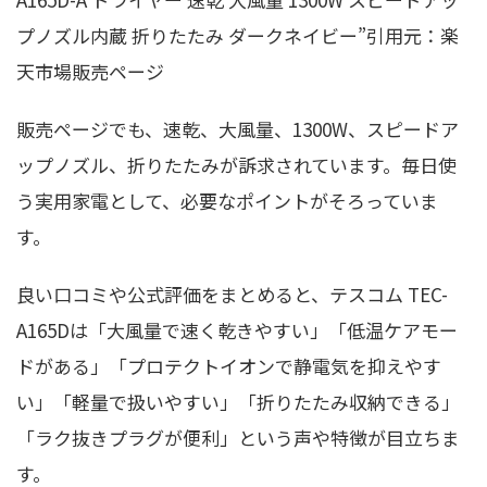
プノズル内蔵 折りたたみ ダークネイビー”引用元：楽
天市場販売ページ
販売ページでも、速乾、大風量、1300W、スピードア
ップノズル、折りたたみが訴求されています。毎日使
う実用家電として、必要なポイントがそろっていま
す。
良い口コミや公式評価をまとめると、テスコム TEC-
A165Dは「大風量で速く乾きやすい」「低温ケアモー
ドがある」「プロテクトイオンで静電気を抑えやす
い」「軽量で扱いやすい」「折りたたみ収納できる」
「ラク抜きプラグが便利」という声や特徴が目立ちま
す。