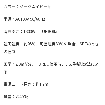
カラー：ダークネイビー系
電源：AC100V 50/60Hz
消費電力：1300W、TURBO時
温風温度：約95℃、周囲温度30℃の場合、SETのとき
の温度
風量：2.0m³/分、TURBO使用時、JIS規格測定法によ
る
電源コード長さ：約1.7m
質量：約490g