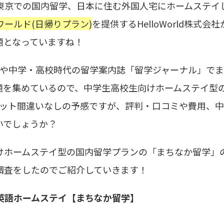
東京での国内留学、日本に住む外国人宅にホームステイ
ールド(日帰りプラン)
を提供するHelloWorld株式会
題となっていますね！
N」や中学・高校時代の留学案内誌「留学ジャーナル」で
題を集めているので、中学生高校生向けホームステイ型
ヒット間違いなしの予感ですが、評判・口コミや費用、
いでしょうか？
けホームステイ型の国内留学プランの「まちなか留学」
調査をしたのでご紹介していきます！
英語ホームステイ【まちなか留学】