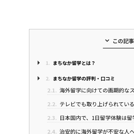
この記事
1.
まちなか留学とは？
2.
まちなか留学の評判・口コミ
2.1.
海外留学に向けての画期的な
2.2.
テレビでも取り上げられてい
2.3.
日本国内で、1日留学体験は留
2.4.
治安的に海外留学が不安な人