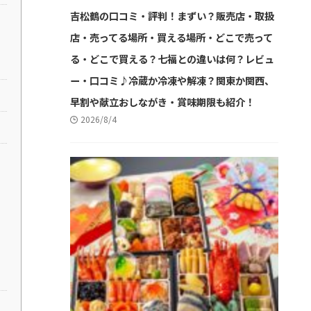
吉松鶴の口コミ・評判！まずい？販売店・取扱
店・売ってる場所・買える場所・どこで売って
る・どこで買える？七福との違いは何？レビュ
ー・口コミ♪冷蔵か冷凍や解凍？関東か関西、
早割や献立おしながき・賞味期限も紹介！
2026/8/4