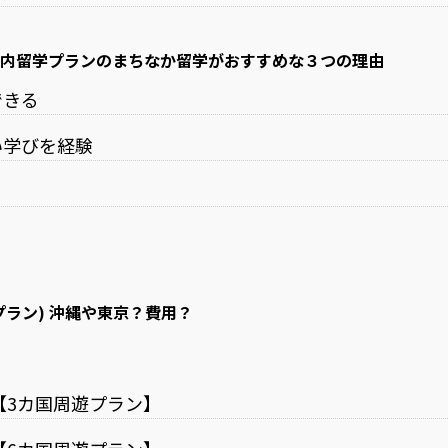
内留学プランのまちなか留学がおすすめな３つの理由
できる
い学びを経験
ラン) 沖縄や東京？費用？
？
【3カ国周遊プラン】