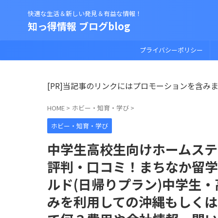
快適な生活＆新しい発見＆有益な情報！
知っ得情報 ブログblog
プライバシーポリシー
[PR]当記事のリンクにはプロモーションを含み
HOME
>
ホビー・知育・学び
>
ホビー・知育・学び
中学生高校生向けホームステ
評判・口コミ！まちなか留学
ルド(日帰りプラン)中学生
みを利用しての沖縄もしくは