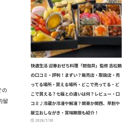
快適生活 迎春おせち料理「閼伽井」監修 吉松鶴
の口コミ・評判！まずい？販売店・取扱店・売
ってる場所・買える場所・どこで売ってる・ど
での
こで買える？七福との違いは何？レビュー・口
内留
コミ♪冷蔵か冷凍や解凍？関東か関西、早割や
献立おしながき・賞味期限も紹介！
2026/7/30