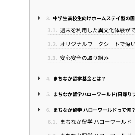
3.
中学生高校生向けホームステイ型の国
3.1.
週末を利用した異文化体験が
3.2.
オリジナルワークシートで深
3.3.
安心安全の取り組み
4.
まちなか留学基金とは？
5.
まちなか留学ハローワールド(日帰りプ
6.
まちなか留学 ハローワールドって何
6.1.
まちなか留学 ハローワールド