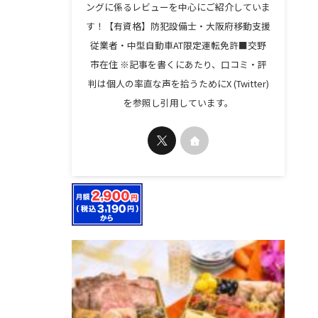
ングに係るレビューを中心にご紹介していま
す！【有資格】防犯設備士・大阪府移動支援
従業者・中型自動車AT限定運転免許■交野
市在住 ※記事を書くにあたり、口コミ・評
判は個人の率直な声を拾うためにX (Twitter)
を参照し引用しています。