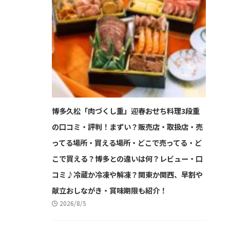
博多久松「肉づくし重」迎春おせち料理3段重
の口コミ・評判！まずい？販売店・取扱店・売
ってる場所・買える場所・どこで売ってる・ど
こで買える？博多との違いは何？レビュー・口
コミ♪冷蔵か冷凍や解凍？関東か関西、早割や
献立おしながき・賞味期限も紹介！
2026/8/5