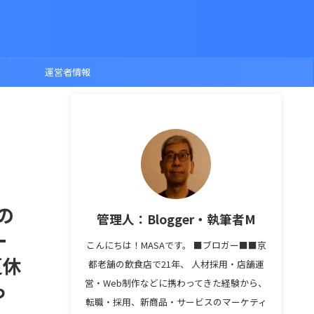
運営者情報
の
管理人：Blogger・執筆者M
ー
こんにちは！MASAです。 ■ブロガー■■京
夏休
都老舗の飲食店で21年、 人材採用・店舗運
営・Web制作などに携わってきた経験から、
っ
転職・採用、新商品・サービスのマーケティ