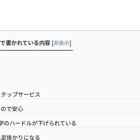
で書かれている内容
[
非表示
]
ステップサービス
るので安心
学のハードルが下げられている
へ足掛かりになる