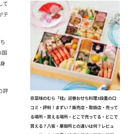
して
社がテ
まち
の国
中身
の評
京菜味のむら「桂」迎春おせち料理3段重の口
コミ・評判！まずい？販売店・取扱店・売って
る場所・買える場所・どこで売ってる・どこで
買える？八坂・華御所との違いは何？レビュ