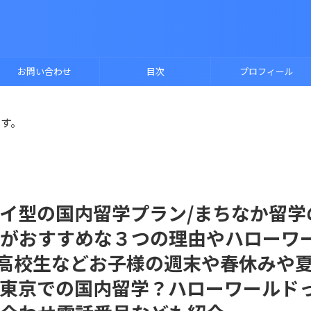
お問い合わせ
目次
プロフィール
ます。
イ型の国内留学プラン/まちなか留学
がおすすめな３つの理由やハローワ
・高校生などお子様の週末や春休みや
東京での国内留学？ハローワールド