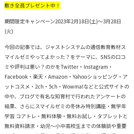
敷き全員プレゼント中！
期間限定キャンペーン2023年2月18日(土)〜3月28日
(火)
今回の記事では、ジャストシステムの通信教育教材ス
マイルゼミやってよかった？をテーマに、SNSの口コ
ミや評判は悪い？のかをTwitter・Instagram・
Facebook・楽天・Amazon・Yahooショッピング・ア
ットコスメ・2ch・5ch・Wowma!などと公式サイトの
中や、ブログで有名な知育村で行われたアンケートの
結果、さらにスマイルゼミの冬休み特別講座・無学年
学習 コアトレ・無料体験・無料お試し・タブレットと
無料資料請求・幼児～小中高校生までの体験談や重要