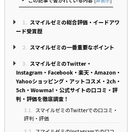
この記事で書かれている内容
[
非表示
]
1.
スマイルゼミの総合評価・イードアワ
ード受賞歴
2.
スマイルゼミの一番重要なポイント
3.
スマイルゼミのTwitter・
Instagram・Facebook・楽天・Amazon・
Yahooショッピング・アットコスメ・2ch・
5ch・Wowma!・公式サイトの口コミ・評
判・評価を徹底調査！
3.1.
スマイルゼミのTwitterでの口コミ・
評判・評価
3.2.
スマイルゼミのInstagramでの口コ