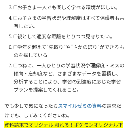
お子さま一人でも楽しく学べる環境がほしい。
お子さまの学習状況や理解度はすべて保護者も共
有したい。
親として適度な距離をとりつつ見守りたい。
学年を超えて“先取り”や“さかのぼり”ができるも
のを探している。
つねに、一人ひとりの学習状況や理解度・ミスの
傾向・忘却度など、さまざまなデータを蓄積し、
分析することにより、学習の到達度に応じた学習
プランを提案してくれること。
でも少しで気になったら
スマイルゼミの資料
の請求だ
けでも、してみてくださいね。
資料請求でオリジナル 測れる！ポケモンオリジナル下