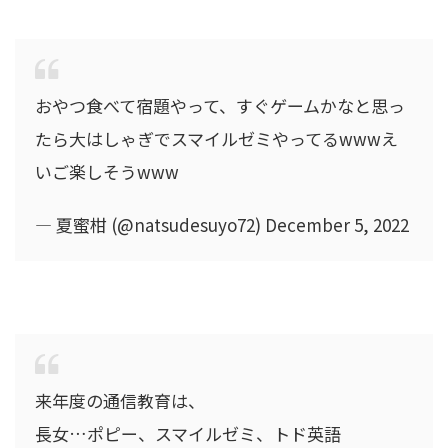
おやつ食べて宿題やって、すぐゲームかなと思っ
たら大はしゃぎでスマイルゼミやってるwwwえ
いご楽しそうwww
— 夏蜜柑 (@natsudesuyo72) December 5, 2022
来年度の通信教育は、
長女…ポピー、スマイルゼミ、トド英語