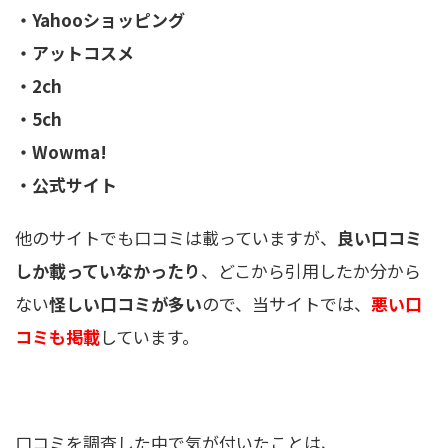
・Yahooショッピング
・アットコスメ
・2ch
・5ch
・Wowma!
・公式サイト
他のサイトでも口コミは載っていますが、
良い口コミ
しか載っていなかったり
、どこから引用したか分から
ない
怪しい口コミが多い
ので、当サイトでは、
悪い口
コミも掲載
しています。
口コミを調査した中で気が付いたことは、