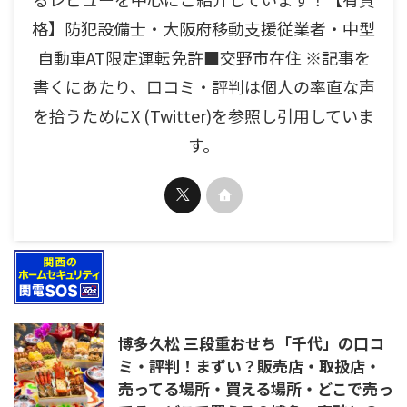
格】防犯設備士・大阪府移動支援従業者・中型
自動車AT限定運転免許■交野市在住 ※記事を
書くにあたり、口コミ・評判は個人の率直な声
を拾うためにX (Twitter)を参照し引用していま
す。
博多久松 三段重おせち「千代」の口コ
ミ・評判！まずい？販売店・取扱店・
売ってる場所・買える場所・どこで売っ