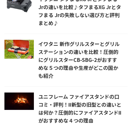
Jrの違いを比較♪タフまるXG Jrとタ
フまる Jrの失敗しない選び方と評判
まとめ♪
イワタニ 新作グリルスターとグリル
ステーションの違いを比較！圧倒的
にグリルスターCB-SBG-2がおすす
めな５つの理由や生産がどこの国か
も紹介
ユニフレーム ファイアスタンドの口
コミ・評判！Ⅱ新型の旧型との違いと
は何か？圧倒的にファイアスタンドⅡ
がおすすめな４つの理由