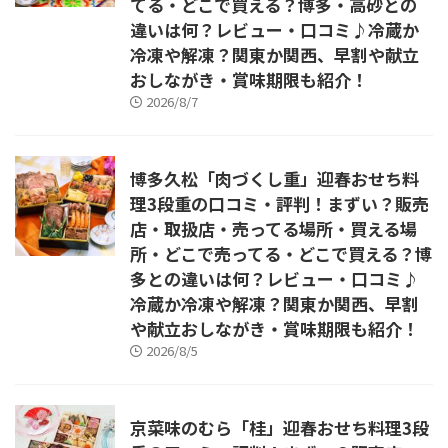
てる・どこで買える？博多・高砂との
違いは何？レビュー・口コミ♪冷蔵か
冷凍や解凍？関東か関西、早割や献立
おしながき・賞味期限も紹介！
2026/8/7
博多久松「肉づくし重」迎春おせち料
理3段重の口コミ・評判！まずい？販売
店・取扱店・売ってる場所・買える場
所・どこで売ってる・どこで買える？博
多との違いは何？レビュー・口コミ♪
冷蔵か冷凍や解凍？関東か関西、早割
や献立おしながき・賞味期限も紹介！
2026/8/5
京菜味のむら「桂」迎春おせち料理3段