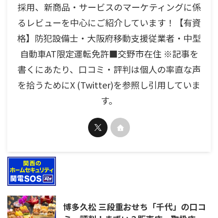
採用、新商品・サービスのマーケティングに係
るレビューを中心にご紹介しています！【有資
格】防犯設備士・大阪府移動支援従業者・中型
自動車AT限定運転免許■交野市在住 ※記事を
書くにあたり、口コミ・評判は個人の率直な声
を拾うためにX (Twitter)を参照し引用していま
す。
博多久松 三段重おせち「千代」の口コ