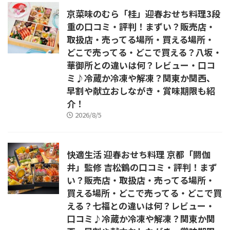
京菜味のむら「桂」迎春おせち料理3段
重の口コミ・評判！まずい？販売店・
取扱店・売ってる場所・買える場所・
どこで売ってる・どこで買える？八坂・
華御所との違いは何？レビュー・口コ
ミ♪冷蔵か冷凍や解凍？関東か関西、
早割や献立おしながき・賞味期限も紹
介！
2026/8/5
快適生活 迎春おせち料理 京都「閼伽
井」監修 吉松鶴の口コミ・評判！まず
い？販売店・取扱店・売ってる場所・
買える場所・どこで売ってる・どこで買
える？七福との違いは何？レビュー・
口コミ♪冷蔵か冷凍や解凍？関東か関