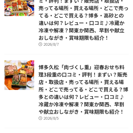
ミ・評判！まずい？販売店・取扱店・
売ってる場所・買える場所・どこで売っ
てる・どこで買える？博多・高砂との
違いは何？レビュー・口コミ♪冷蔵か
冷凍や解凍？関東か関西、早割や献立
おしながき・賞味期限も紹介！
2026/8/7
博多久松「肉づくし重」迎春おせち料
理3段重の口コミ・評判！まずい？販売
店・取扱店・売ってる場所・買える場
所・どこで売ってる・どこで買える？博
多との違いは何？レビュー・口コミ♪
冷蔵か冷凍や解凍？関東か関西、早割
や献立おしながき・賞味期限も紹介！
2026/8/5