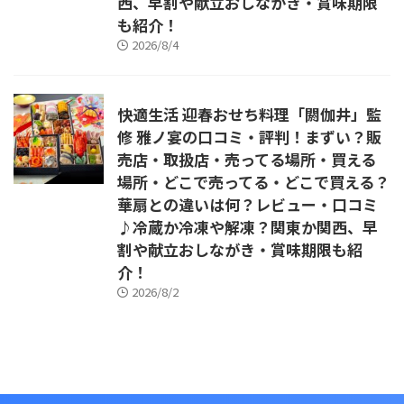
西、早割や献立おしながき・賞味期限
も紹介！
2026/8/4
快適生活 迎春おせち料理「閼伽井」監
修 雅ノ宴の口コミ・評判！まずい？販
売店・取扱店・売ってる場所・買える
場所・どこで売ってる・どこで買える？
華扇との違いは何？レビュー・口コミ
♪冷蔵か冷凍や解凍？関東か関西、早
割や献立おしながき・賞味期限も紹
介！
2026/8/2