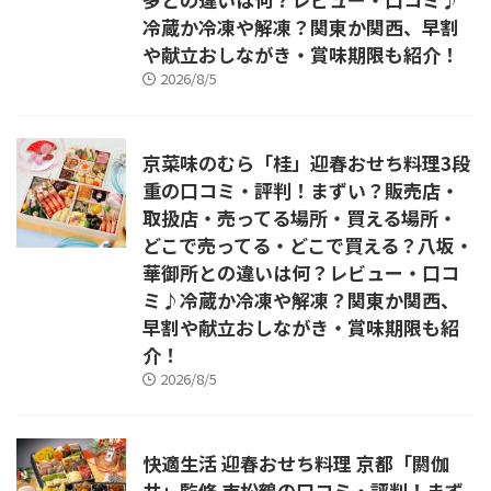
冷蔵か冷凍や解凍？関東か関西、早割
や献立おしながき・賞味期限も紹介！
2026/8/5
京菜味のむら「桂」迎春おせち料理3段
重の口コミ・評判！まずい？販売店・
取扱店・売ってる場所・買える場所・
どこで売ってる・どこで買える？八坂・
華御所との違いは何？レビュー・口コ
ミ♪冷蔵か冷凍や解凍？関東か関西、
早割や献立おしながき・賞味期限も紹
介！
2026/8/5
快適生活 迎春おせち料理 京都「閼伽
井」監修 吉松鶴の口コミ・評判！まず