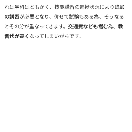
れは学科はともかく、技能講習の進捗状況により
追加
の講習
が必要となり、併せて試験もある為、そうなる
とその分が重なってきます。
交通費なども嵩む
為、
教
習代が高く
なってしまいがちです。