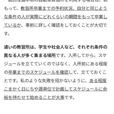
もって、
教習所卒業までの予約状況、自分と同じよう
な条件の人が実際にどれくらいの期間をもって卒業し
ているか
、事前に詳しく確認をしておくことが大切で
す。
通いの教習所は、学生や社会人など、それぞれ条件の
異なる人が多く集まる場所
です。入所してから、スケ
ジュールを立てていくのではなく、入所前にある程度
の
卒業までのスケジュールを確認
して、立てておくこ
とです。私のような失敗を招かないように、
ある程度
こまかく日にちや週単位で計画してスケジュールに余
裕を持たせて始めることが大事
です。