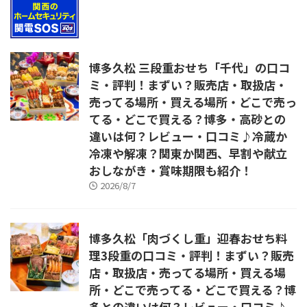
博多久松 三段重おせち「千代」の口コ
ミ・評判！まずい？販売店・取扱店・
売ってる場所・買える場所・どこで売っ
てる・どこで買える？博多・高砂との
違いは何？レビュー・口コミ♪冷蔵か
冷凍や解凍？関東か関西、早割や献立
おしながき・賞味期限も紹介！
2026/8/7
博多久松「肉づくし重」迎春おせち料
理3段重の口コミ・評判！まずい？販売
店・取扱店・売ってる場所・買える場
所・どこで売ってる・どこで買える？博
多との違いは何？レビュー・口コミ♪