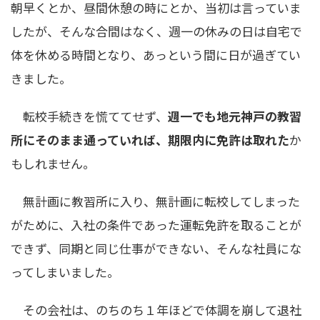
朝早くとか、昼間休憩の時にとか、当初は言っていま
したが、そんな合間はなく、週一の休みの日は自宅で
体を休める時間となり、あっという間に日が過ぎてい
きました。
転校手続きを慌ててせず、
週一でも地元神戸の教習
所にそのまま通っていれば、期限内に免許は取れた
か
もしれません。
無計画に教習所に入り、無計画に転校してしまった
がために、入社の条件であった運転免許を取ることが
できず、同期と同じ仕事ができない、そんな社員にな
ってしまいました。
その会社は、のちのち１年ほどで体調を崩して退社