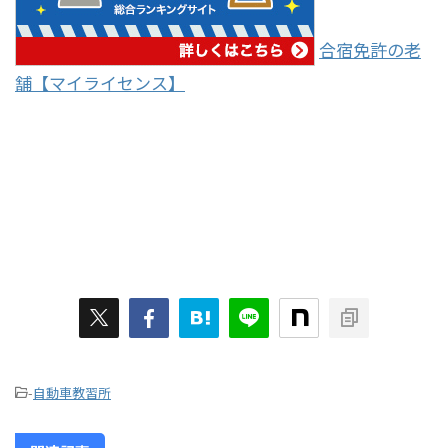
合宿免許の老
舗【マイライセンス】
-
自動車教習所