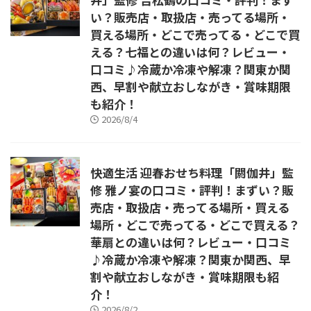
い？販売店・取扱店・売ってる場所・
買える場所・どこで売ってる・どこで買
える？七福との違いは何？レビュー・
口コミ♪冷蔵か冷凍や解凍？関東か関
西、早割や献立おしながき・賞味期限
も紹介！
2026/8/4
快適生活 迎春おせち料理「閼伽井」監
修 雅ノ宴の口コミ・評判！まずい？販
売店・取扱店・売ってる場所・買える
場所・どこで売ってる・どこで買える？
華扇との違いは何？レビュー・口コミ
♪冷蔵か冷凍や解凍？関東か関西、早
割や献立おしながき・賞味期限も紹
介！
2026/8/2