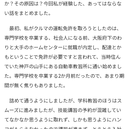
か？その原因は？今回私が経験した、あってはならな
い話をまとめました。
最初、私がクルマの運転免許を取ろうとしたのは、
専門学校を卒業する、社会人になる前、大阪府下のわ
りと大手のホームセンターに就職が内定し、配達とか
もということで免許が必要ですと言われて、当時住ん
でいた神戸の山手にある自動車教習所に通い始めまし
た。専門学校を卒業する2か月前だったので、あまり期
間が無く焦りもありました。
詰めて通うようにしましたが、学科教習のほうはス
ムーズに進みましたが、技能講習の予約が混雑してい
てなかなか思うように取れず、しかも思うようにハン
コがもらえなかったので講習が進まず、とうとう入社