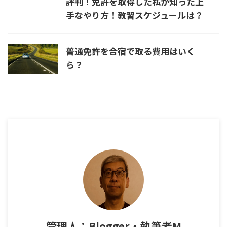
評判！免許を取得した私が知った上
手なやり方！教習スケジュールは？
普通免許を合宿で取る費用はいく
ら？
管理人：Blogger・執筆者M