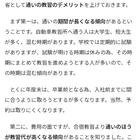
省として
通いの教習のデメリット
を上げておきます。
まず第一は、通いの
期間が長くなる傾向
があるとい
うことです。自動車教習所へ通う人は大学生、短大生
が多く、混む時期があります。学校では定期的に試験
がありますが、試験が明ける時期は休みの為、その時
期にまとめて教習を進めようとする人が多いので、そ
の時期は混む傾向があります。
とくに年度末は、卒業前となる為、入社前までに間
に合うように取ろうとするが多くなります。当然、予
約は取りにくくなります。
第二に、費用の面ですが、合宿教習より
通いのほう
が教習代が高くなる傾向
があることを知りました。こ