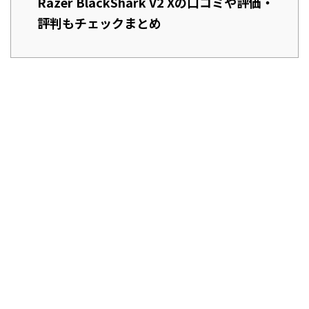
Razer BlackShark V2 Xの口コミや評価・
評判もチェックまとめ