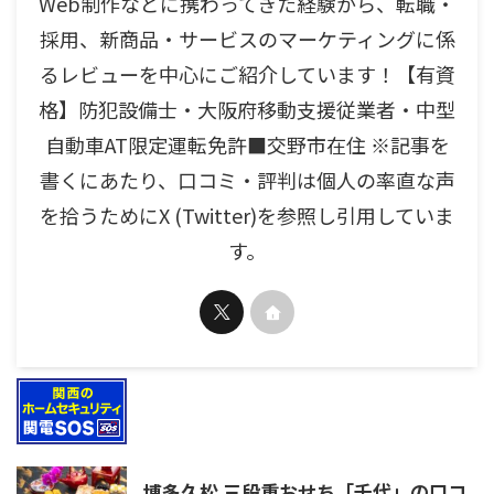
Web制作などに携わってきた経験から、転職・
採用、新商品・サービスのマーケティングに係
るレビューを中心にご紹介しています！【有資
格】防犯設備士・大阪府移動支援従業者・中型
自動車AT限定運転免許■交野市在住 ※記事を
書くにあたり、口コミ・評判は個人の率直な声
を拾うためにX (Twitter)を参照し引用していま
す。
博多久松 三段重おせち「千代」の口コ