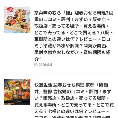
京菜味のむら「桂」迎春おせち料理3段
重の口コミ・評判！まずい？販売店・
取扱店・売ってる場所・買える場所・
どこで売ってる・どこで買える？八坂・
華御所との違いは何？レビュー・口コ
ミ♪冷蔵か冷凍や解凍？関東か関西、
早割や献立おしながき・賞味期限も紹
介！
2026/8/5
快適生活 迎春おせち料理 京都「閼伽
井」監修 吉松鶴の口コミ・評判！まず
い？販売店・取扱店・売ってる場所・
買える場所・どこで売ってる・どこで買
える？七福との違いは何？レビュー・
口コミ♪冷蔵か冷凍や解凍？関東か関