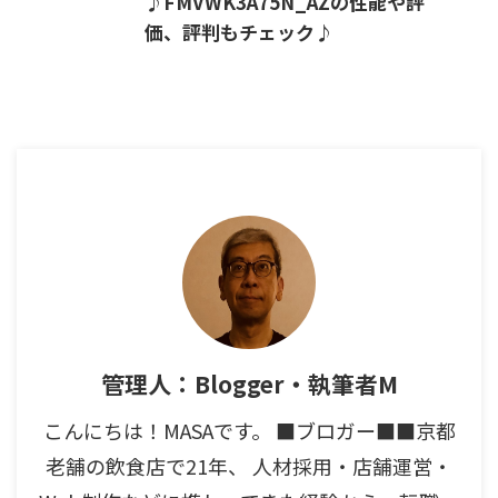
♪FMVWK3A75N_AZの性能や評
価、評判もチェック♪
管理人：Blogger・執筆者M
こんにちは！MASAです。 ■ブロガー■■京都
老舗の飲食店で21年、 人材採用・店舗運営・