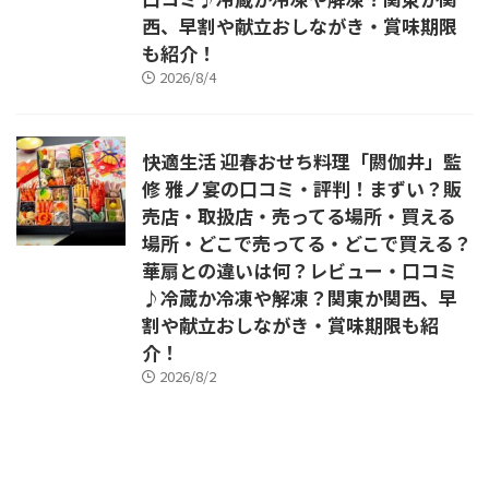
西、早割や献立おしながき・賞味期限
も紹介！
2026/8/4
快適生活 迎春おせち料理「閼伽井」監
修 雅ノ宴の口コミ・評判！まずい？販
売店・取扱店・売ってる場所・買える
場所・どこで売ってる・どこで買える？
華扇との違いは何？レビュー・口コミ
♪冷蔵か冷凍や解凍？関東か関西、早
割や献立おしながき・賞味期限も紹
介！
2026/8/2