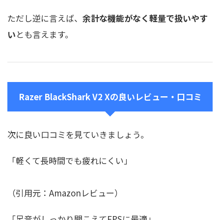
ただし逆に言えば、
余計な機能がなく軽量で扱いやす
い
とも言えます。
Razer BlackShark V2 Xの良いレビュー・口コミ
次に良い口コミを見ていきましょう。
「軽くて長時間でも疲れにくい」
（引用元：Amazonレビュー）
「足音がしっかり聞こえてFPSに最適」