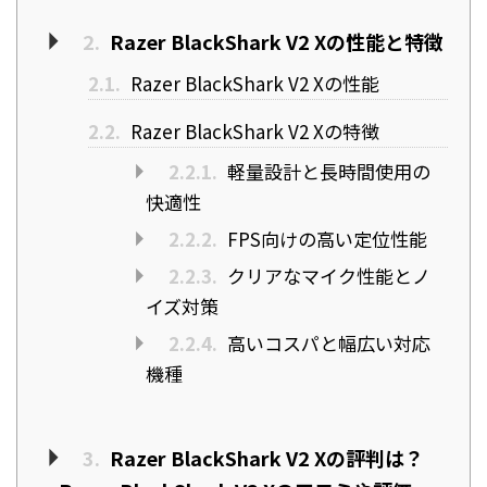
2.
Razer BlackShark V2 Xの性能と特徴
2.1.
Razer BlackShark V2 Xの性能
2.2.
Razer BlackShark V2 Xの特徴
2.2.1.
軽量設計と長時間使用の
快適性
2.2.2.
FPS向けの高い定位性能
2.2.3.
クリアなマイク性能とノ
イズ対策
2.2.4.
高いコスパと幅広い対応
機種
3.
Razer BlackShark V2 Xの評判は？