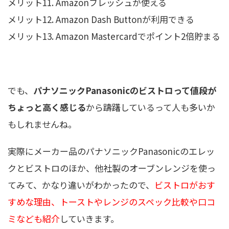
メリット11. Amazonフレッシュが使える
メリット12. Amazon Dash Buttonが利用できる
メリット13. Amazon Mastercardでポイント2倍貯まる
でも、
パナソニックPanasonicのビストロ
って値段が
ちょっと高く感じる
から躊躇しているって人も多いか
もしれませんね。
実際にメーカー品のパナソニックPanasonicのエレッ
クとビストロのほか、他社製のオーブンレンジを使っ
てみて、かなり違いがわかったので、
ビストロがおす
すめな理由、トーストやレンジのスペック比較や口コ
ミなども紹介
していきます。