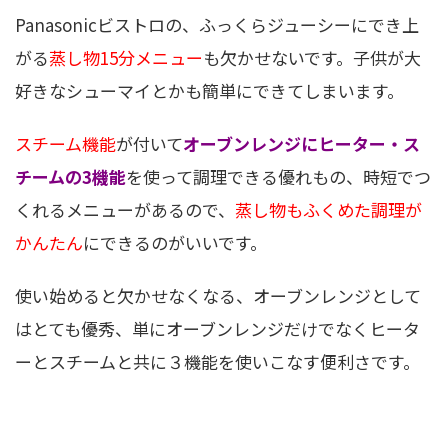
Panasonicビストロの、ふっくらジューシーにでき上
がる
蒸し物15分メニュー
も欠かせないです。子供が大
好きなシューマイとかも簡単にできてしまいます。
スチーム機能
が付いて
オーブンレンジにヒーター・ス
チームの3機能
を使って調理できる優れもの、時短でつ
くれるメニューがあるので、
蒸し物もふくめた調理が
かんたん
にできるのがいいです。
使い始めると欠かせなくなる、オーブンレンジとして
はとても優秀、単にオーブンレンジだけでなくヒータ
ーとスチームと共に３機能を使いこなす便利さです。