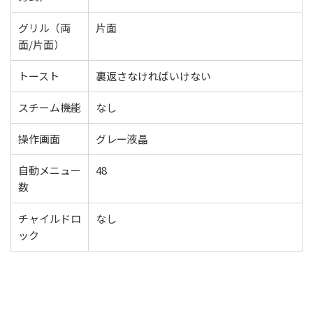
グリル（両
片面
面/片面）
トースト
裏返さなければいけない
スチーム機能
なし
操作画面
グレー液晶
自動メニュー
48
数
チャイルドロ
なし
ック