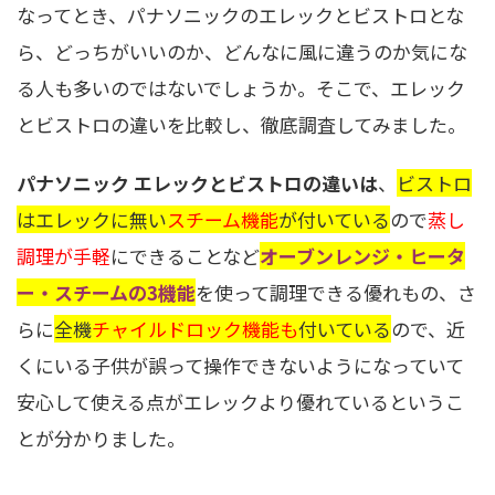
なってとき、パナソニックのエレックとビストロとな
ら、どっちがいいのか、どんなに風に違うのか気にな
る人も多いのではないでしょうか。そこで、エレック
とビストロの違いを比較し、徹底調査してみました。
パナソニック エレックとビストロの違いは
、
ビストロ
はエレックに無い
スチーム機能
が付いている
ので
蒸し
調理が手軽
にできることなど
オーブンレンジ・ヒータ
ー・スチームの3機能
を使って調理できる優れもの、さ
らに
全機
チャイルドロック機能も
付いている
ので、近
くにいる子供が誤って操作できないようになっていて
安心して使える点がエレックより優れているというこ
とが分かりました。