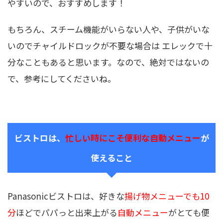
やすいので、おすすめします！
もちろん、スチーム機能がいらない人や、子供がいな
いのでチャイルドロックが不要な場合は エレックで十
分なこともあると思います。なので、絶対ではないの
で、参考にしてくださいね。
ビストロは、
忙しい時にこそ便利な自動メニュー
が
使えること
Panasonicビストロは、好きな
揚げ物メニューでも10
分
ほどでパパっと出来上がる
自動メニュー
がとても便