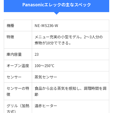
Panasonicエレックの主なスペック
機種
NE-MS236-W
特徴
メニュー充実の小型モデル。2～3人分の
煮物が10分でできる。
庫内容量
23
オーブン温度
100～250℃
センサー
蒸気センサー
センサーの特
食品から出る蒸気を感知し、調理時間を調
徴
節
グリル（加熱
遠赤ヒーター
方式）