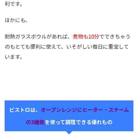
利です。
ほかにも、
耐熱ガラスボウルがあれば、
煮物も10分
でできちゃう
のもとても便利に使えて、いそがしい毎日に重宝して
います。
ビストロは、
オーブンレンジにヒーター・スチーム
の3機能
を使って調理できる優れもの