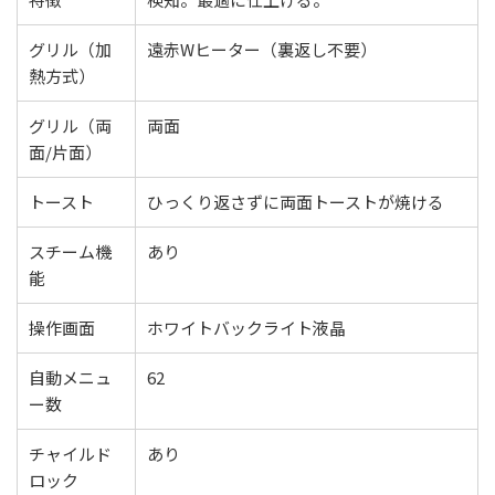
グリル（加
遠赤Wヒーター（裏返し不要）
熱方式）
グリル（両
両面
面/片面）
トースト
ひっくり返さずに両面トーストが焼ける
スチーム機
あり
能
操作画面
ホワイトバックライト液晶
自動メニュ
62
ー数
チャイルド
あり
ロック